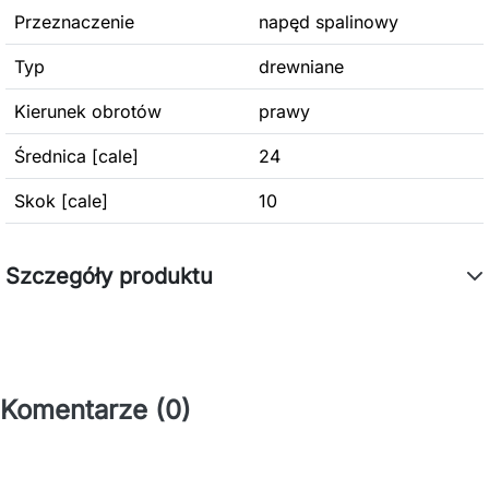
Przeznaczenie
napęd spalinowy
Typ
drewniane
Kierunek obrotów
prawy
Średnica [cale]
24
Skok [cale]
10
Szczegóły produktu
Komentarze (0)