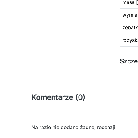
masa [
wymiar
zębatk
łożysk
Szcze
Komentarze (0)
Na razie nie dodano żadnej recenzji.