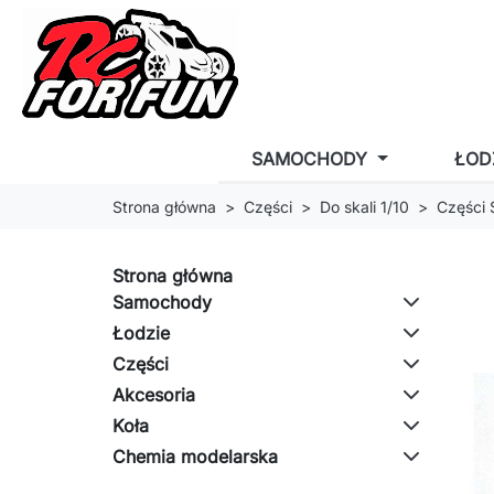
SAMOCHODY
ŁOD
Strona główna
Części
Do skali 1/10
Części
Strona główna
Samochody
Łodzie
Części
Akcesoria
Koła
Chemia modelarska