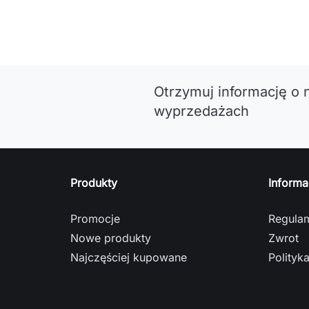
Otrzymuj informację o 
wyprzedażach
Produkty
Informa
Promocje
Regula
Nowe produkty
Zwrot
Najczęściej kupowane
Polityk