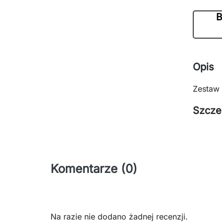
B
Opis
Zestaw 
Szcze
Komentarze (0)
Na razie nie dodano żadnej recenzji.