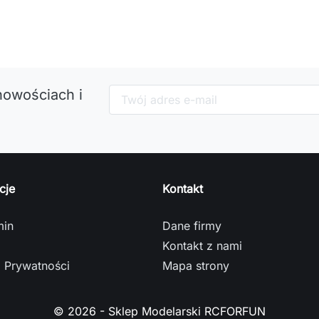
nowościach i
cje
Kontakt
min
Dane firmy
Kontakt z nami
a Prywatności
Mapa strony
© 2026 - Sklep Modelarski RCFORFUN