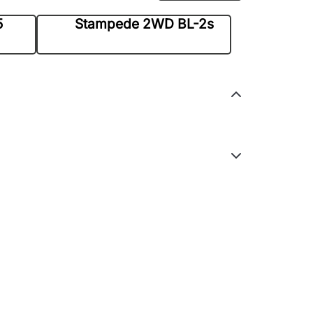
5
Stampede 2WD BL-2s