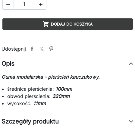



DODAJ DO KOSZYKA
Udostępnij
Opis
Guma modelarska - pierścień kauczukowy.
średnica pierścienia:
100mm
obwód pierścienia:
320mm
wysokość:
11mm
Szczegóły produktu