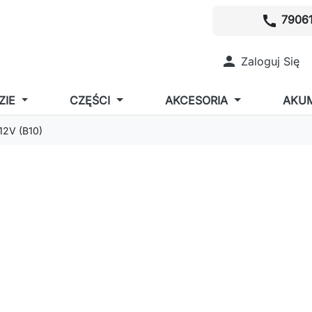
call
79061

Zaloguj Się
ZIE
CZĘŚCI
AKCESORIA
AKU
12V (B10)