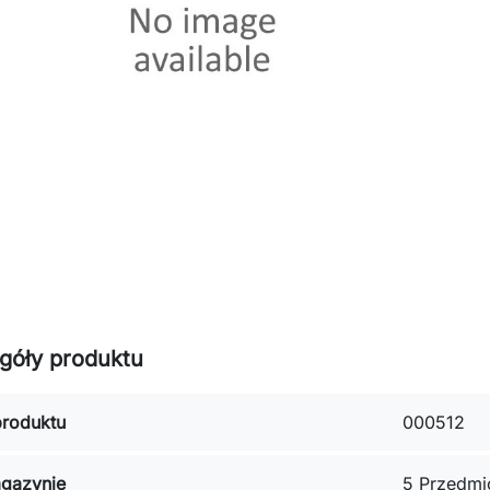
góły produktu
roduktu
000512
gazynie
5 Przedmi