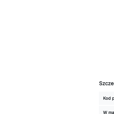
Szcze
Kod p
W ma