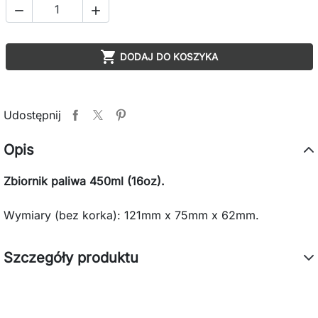



DODAJ DO KOSZYKA
Udostępnij
Opis
Zbiornik paliwa 450ml (16oz).
Wymiary (bez korka): 121mm x 75mm x 62mm.
Szczegóły produktu