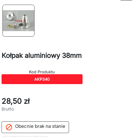
Kołpak aluminiowy 38mm
Kod Produktu
AKP340
28,50 zł
Brutto
Obecnie brak na stanie
