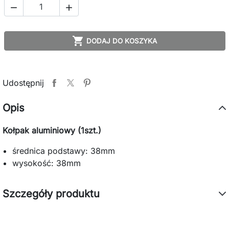



DODAJ DO KOSZYKA
Udostępnij
Opis
Kołpak aluminiowy (1szt.)
średnica podstawy: 38mm
wysokość: 38mm
Szczegóły produktu