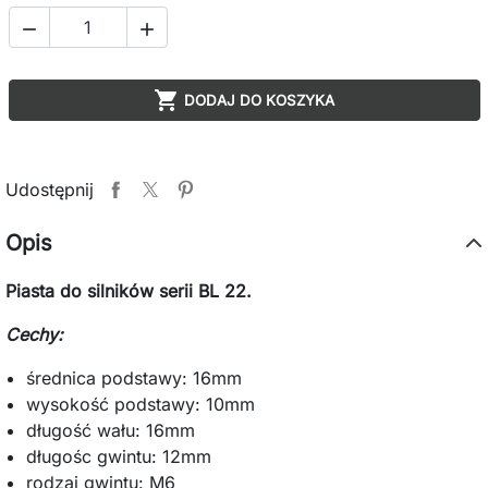



DODAJ DO KOSZYKA
Udostępnij
Opis
Piasta do silników serii BL 22.
Cechy:
średnica podstawy: 16mm
wysokość podstawy: 10mm
długość wału: 16mm
długośc gwintu: 12mm
rodzaj gwintu: M6